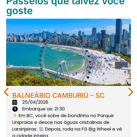
Passeios que talvez você
goste
BALNEÁRIO CAMBURIÚ – SC
25/04/2026
Embarque as: 21:30
Em BC, você sobe de bondinho no Parque
Unipraias e desce nas águas cristalinas de
Laranjeiras.
Depois, roda na FG Big Wheel e vê
a cidade inteira.