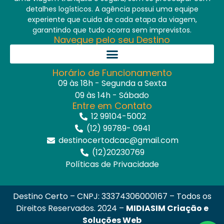
detalhes logísticos. A agência possui uma equipe
experiente que cuida de cada etapa da viagem,
garantindo que tudo ocorra sem imprevistos.
Navegue pelo seu Destino
Horário de Funcionamento
09 às 18h - Segunda a Sexta
09 às 14h - Sábado
Entre em Contato
12 99104-5002
(12) 99789- 0941
destinocertodcac@gmail.com
(12)20230769
Políticas de Privacidade
Destino Certo – CNPJ: 33374306000167 – Todos os
Direitos Reservados. 2024 –
MIDIASIM Criação e
Soluções Web