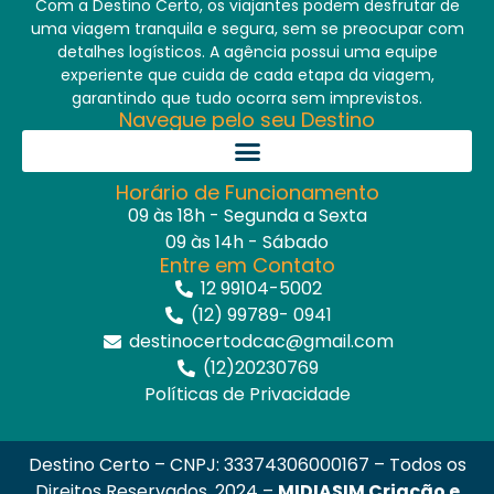
Com a Destino Certo, os viajantes podem desfrutar de
uma viagem tranquila e segura, sem se preocupar com
detalhes logísticos. A agência possui uma equipe
experiente que cuida de cada etapa da viagem,
garantindo que tudo ocorra sem imprevistos.
Navegue pelo seu Destino
Horário de Funcionamento
09 às 18h - Segunda a Sexta
09 às 14h - Sábado
Entre em Contato
12 99104-5002
(12) 99789- 0941
destinocertodcac@gmail.com
(12)20230769
Políticas de Privacidade
Destino Certo – CNPJ: 33374306000167 – Todos os
Direitos Reservados. 2024 –
MIDIASIM Criação e