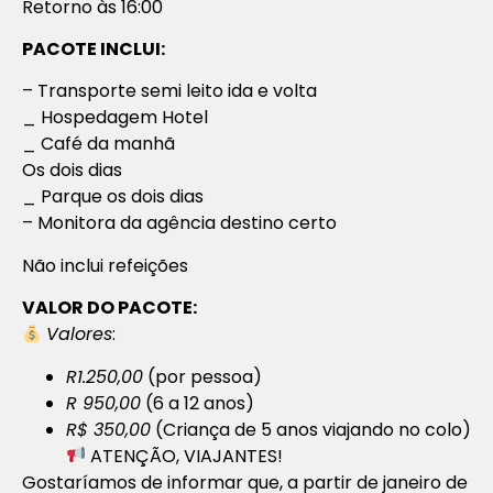
Retorno às 16:00
PACOTE INCLUI:
– Transporte semi leito ida e volta
_ Hospedagem Hotel
_ Café da manhã
Os dois dias
_ Parque os dois dias
– Monitora da agência destino certo
Não inclui refeições
VALOR DO PACOTE:
Valores
:
R1.250,00
(por pessoa)
R 950,00
(6 a 12 anos)
R$ 350,00
(Criança de 5 anos viajando no colo)
ATENÇÃO, VIAJANTES!
Gostaríamos de informar que, a partir de janeiro de