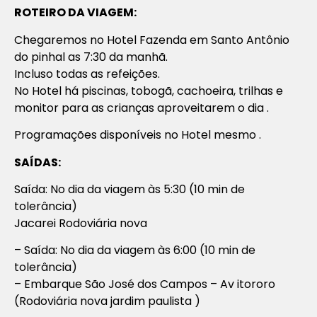
ROTEIRO DA VIAGEM:
Chegaremos no Hotel Fazenda em Santo Antônio
do pinhal as 7:30 da manhã.
Incluso todas as refeições.
No Hotel há piscinas, tobogã, cachoeira, trilhas e
monitor para as crianças aproveitarem o dia .
Programações disponíveis no Hotel mesmo .
SAÍDAS:
Saída: No dia da viagem às 5:30 (10 min de
tolerância)
Jacarei Rodoviária nova
– Saída: No dia da viagem às 6:00 (10 min de
tolerância)
– Embarque São José dos Campos – Av itororo
(Rodoviária nova jardim paulista )