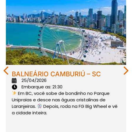
BALNEÁRIO CAMBURIÚ – SC
25/04/2026
Embarque as: 21:30
Em BC, você sobe de bondinho no Parque
Unipraias e desce nas águas cristalinas de
Laranjeiras.
Depois, roda na FG Big Wheel e vê
a cidade inteira.